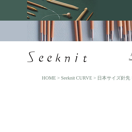
Se
HOME
Seeknit CURVE
日本サイズ針先