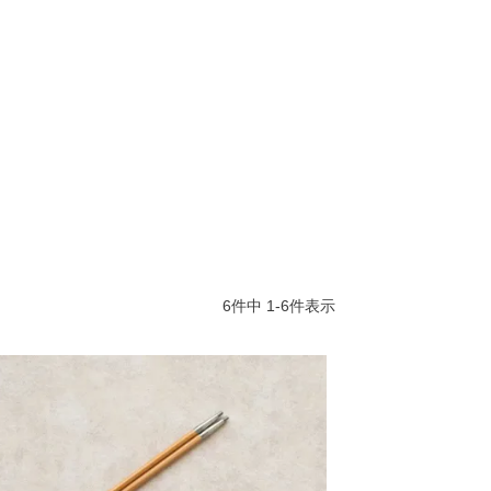
6
件中
1
-
6
件表示