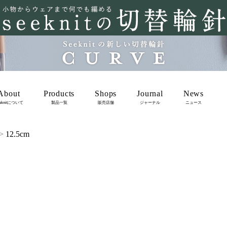
About
Products
Shops
Journal
News
eknitについて
製品一覧
販売店舗
ジャーナル
ニュース
12.5cm