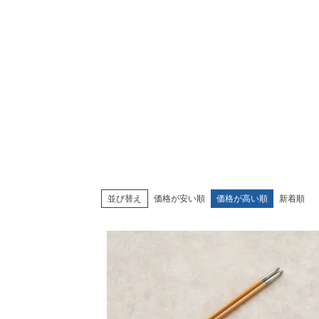
並び替え
価格が安い順
価格が高い順
新着順