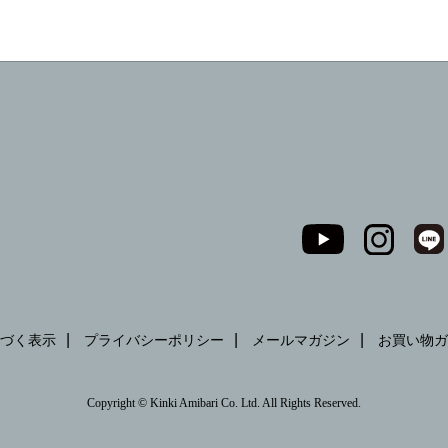
づく表示
プライバシーポリシー
メールマガジン
お買い物ガ
Copyright © Kinki Amibari Co. Ltd. All Rights Reserved.