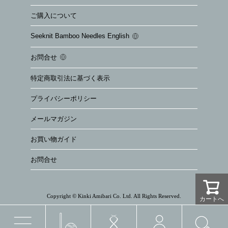
ご購入について
Seeknit Bamboo Needles English
お問合せ
特定商取引法に基づく表示
プライバシーポリシー
メールマガジン
お買い物ガイド
お問合せ
Copyright © Kinki Amibari Co. Ltd. All Rights Reserved.
カートへ
カートへ