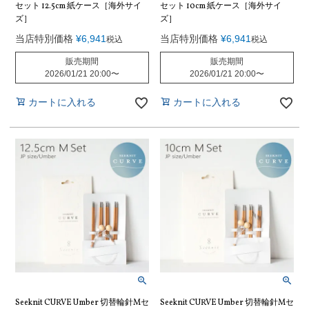
セット 12.5cm 紙ケース［海外サイ
セット 10cm 紙ケース［海外サイ
ズ］
ズ］
当店特別価格
¥
6,941
当店特別価格
¥
6,941
税込
税込
販売期間
販売期間
2026/01/21 20:00
〜
2026/01/21 20:00
〜
カートに入れる
カートに入れる
Seeknit CURVE Umber 切替輪針Mセ
Seeknit CURVE Umber 切替輪針Mセ