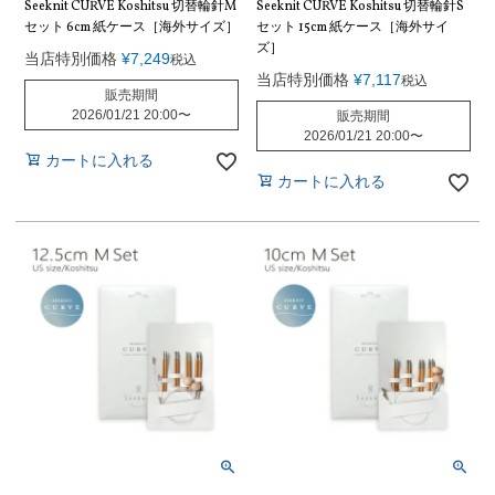
Seeknit CURVE Koshitsu 切替輪針M
Seeknit CURVE Koshitsu 切替輪針S
セット 6cm 紙ケース［海外サイズ］
セット 15cm 紙ケース［海外サイ
ズ］
当店特別価格
¥
7,249
税込
当店特別価格
¥
7,117
税込
販売期間
2026/01/21 20:00
〜
販売期間
2026/01/21 20:00
〜
カートに入れる
カートに入れる