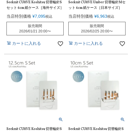
Seeknit CURVE Koshitsu 切替輪針S
Seeknit CURVE Umber 切替輪針Mセ
セット 6cm 紙ケース［海外サイズ］
ット 6cm 紙ケース［日本サイズ］
当店特別価格
¥
7,095
当店特別価格
¥
6,963
税込
税込
販売期間
販売期間
2026/01/21 20:00
〜
2026/02/25 20:00
〜
カートに入れる
カートに入れる
Seeknit CURVE Koshitsu 切替輪針S
Seeknit CURVE Koshitsu 切替輪針S