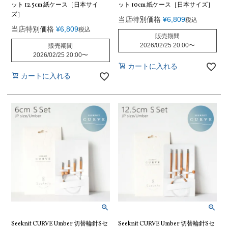
ット 12.5cm 紙ケース［日本サイ
ット 10cm 紙ケース［日本サイズ］
ズ］
当店特別価格
¥
6,809
税込
当店特別価格
¥
6,809
税込
販売期間
2026/02/25 20:00
〜
販売期間
2026/02/25 20:00
〜
カートに入れる
カートに入れる
Seeknit CURVE Umber 切替輪針Sセ
Seeknit CURVE Umber 切替輪針Sセ