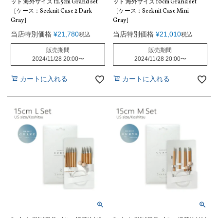
ット 海外サイズ 12.5cm Grand set
ット 海外サイズ 10cm Grand set
［ケース：Seeknit Case 2 Dark
［ケース：Seeknit Case Mini
Gray］
Gray］
当店特別価格
¥
21,780
当店特別価格
¥
21,010
税込
税込
販売期間
販売期間
2024/11/28 20:00
〜
2024/11/28 20:00
〜
カートに入れる
カートに入れる