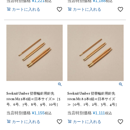
当店特別価格
¥
1,221
当店特別価格
¥
1,188
税込
税込
カートに入れる
カートに入れる
Seeknit Umber 切替輪針用針先
Seeknit Umber 切替輪針用針先
10cm M2 2本1組≪日本サイズ≫［5
10cm M1.8 2本1組≪日本サイズ
号、6号、7号、8号、9号、10号］
≫［0号、1号、2号、3号、4号］
当店特別価格
¥
1,155
当店特別価格
¥
1,111
税込
税込
カートに入れる
カートに入れる