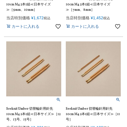
10cm M4 2本1組≪日本サイズ
10cm M4 2本1組≪日本サイズ
≫［9mm、10mm］
≫［7mm、8mm］
当店特別価格
¥
1,672
当店特別価格
¥
1,452
税込
税込
カートに入れる
カートに入れる
Seeknit Umber 切替輪針用針先
Seeknit Umber 切替輪針用針先
10cm M4 2本1組≪日本サイズ≫［12
10cm M4 2本1組≪日本サイズ≫［11
号、13号、15号］
号］