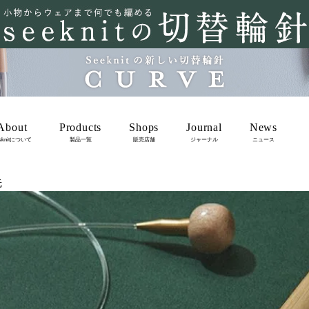
About
Products
Shops
Journal
News
eknitについて
製品一覧
販売店舗
ジャーナル
ニュース
先