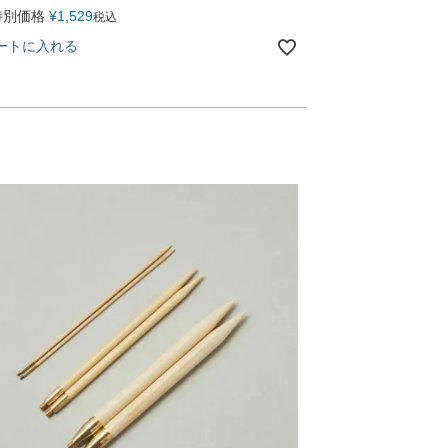
特別価格
¥
1,529
税込
ートに入れる