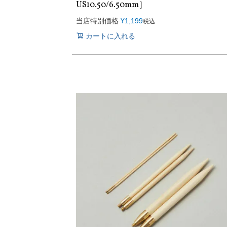
US10.50/6.50mm］
当店特別価格
¥
1,199
税込
カートに入れる