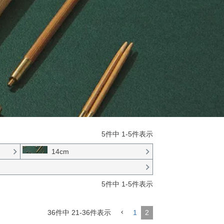
5
件中
1
-
5
件表示
14cm
5
件中
1
-
5
件表示
36
件中
21
-
36
件表示
1
2