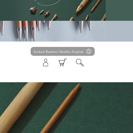
Seeknit Bamboo Needles English