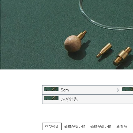
5cm
かぎ針先
並び替え
価格が安い順
価格が高い順
新着順