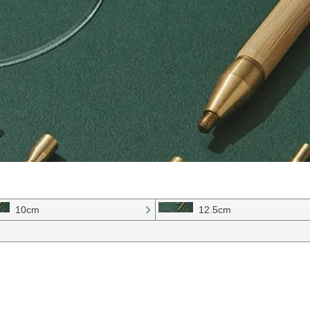
10cm
12.5cm