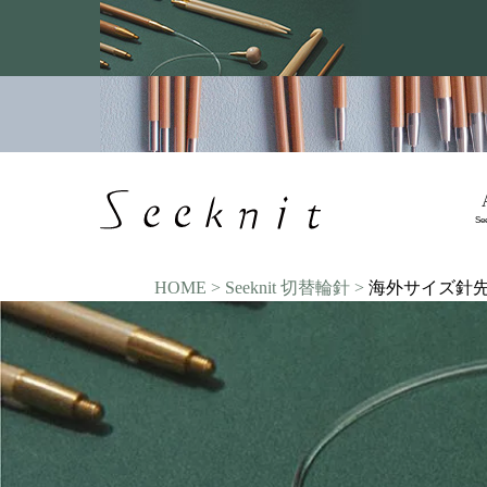
Se
HOME
Seeknit 切替輪針
海外サイズ針