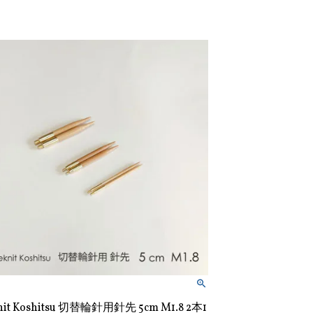
nit Koshitsu 切替輪針用針先 5cm M1.8 2本1