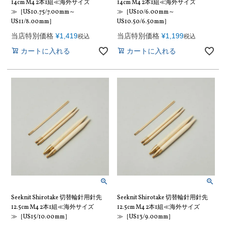
14cm M4 2本1組≪海外サイズ
14cm M4 2本1組≪海外サイズ
≫［US10.75/7.00mm～
≫［US10/6.00mm～
US11/8.00mm］
US10.50/6.50mm］
当店特別価格
¥
1,419
当店特別価格
¥
1,199
税込
税込
カートに入れる
カートに入れる
Seeknit Shirotake 切替輪針用針先
Seeknit Shirotake 切替輪針用針先
12.5cm M4 2本1組≪海外サイズ
12.5cm M4 2本1組≪海外サイズ
≫［US15/10.00mm］
≫［US13/9.00mm］