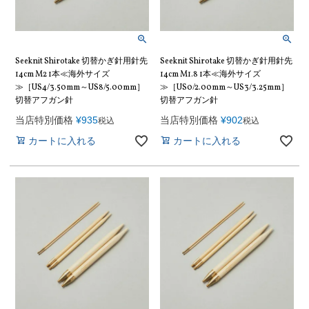
Seeknit Shirotake 切替かぎ針用針先
Seeknit Shirotake 切替かぎ針用針先
14cm M2 1本≪海外サイズ
14cm M1.8 1本≪海外サイズ
≫［US4/3.50mm～US8/5.00mm］
≫［US0/2.00mm～US3/3.25mm］
切替アフガン針
切替アフガン針
当店特別価格
¥
935
当店特別価格
¥
902
税込
税込
カートに入れる
カートに入れる