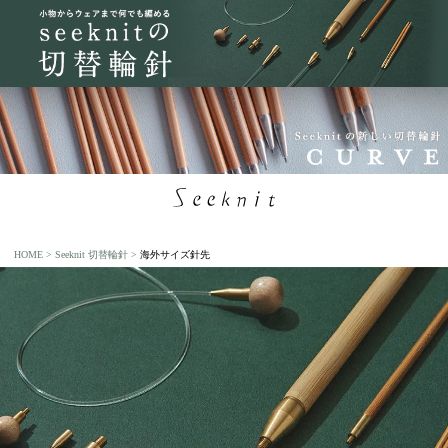
HOME
Seeknit 切替輪針
海外サイズ針先