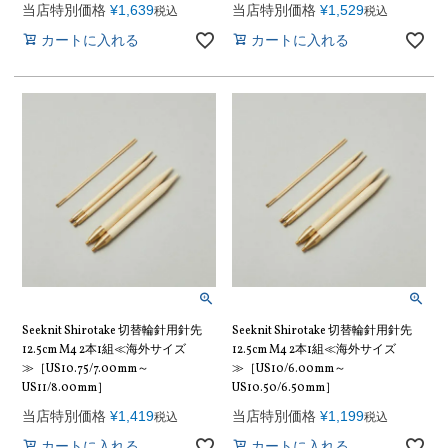
当店特別価格
¥
1,639
当店特別価格
¥
1,529
税込
税込
カートに入れる
カートに入れる
Seeknit Shirotake 切替輪針用針先
Seeknit Shirotake 切替輪針用針先
12.5cm M4 2本1組≪海外サイズ
12.5cm M4 2本1組≪海外サイズ
≫［US10.75/7.00mm～
≫［US10/6.00mm～
US11/8.00mm］
US10.50/6.50mm］
当店特別価格
¥
1,419
当店特別価格
¥
1,199
税込
税込
カートに入れる
カートに入れる