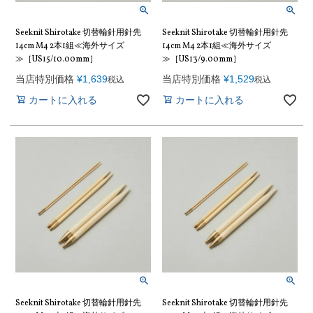
Seeknit Shirotake 切替輪針用針先
Seeknit Shirotake 切替輪針用針先
14cm M4 2本1組≪海外サイズ
14cm M4 2本1組≪海外サイズ
≫［US15/10.00mm］
≫［US13/9.00mm］
当店特別価格
¥
1,639
当店特別価格
¥
1,529
税込
税込
カートに入れる
カートに入れる
Seeknit Shirotake 切替輪針用針先
Seeknit Shirotake 切替輪針用針先