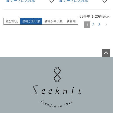
カートに入れる
カートに入れる
53
件中
1
-
20
件表示
並び替え
価格が安い順
価格が高い順
新着順
1
2
3
ペー
ジト
ップ
へ