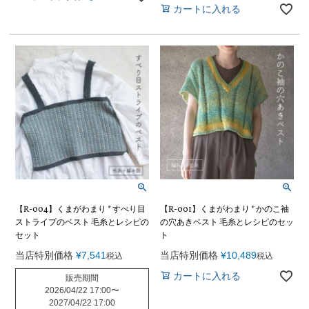
カートに入れる
【R-004】くまがわまり * すべり目
【R-001】くまがわまり * かのこ袖
ストライプのベスト 毛糸とレシピの
の穴あきベスト 毛糸とレシピのセッ
セット
ト
当店特別価格
¥
7,541
当店特別価格
¥
10,489
税込
税込
カートに入れる
販売期間
2026/04/22 17:00
〜
2027/04/22 17:00