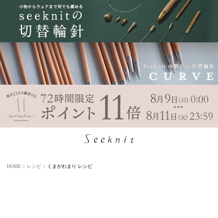
HOME
レシピ
くまがわまり レシピ