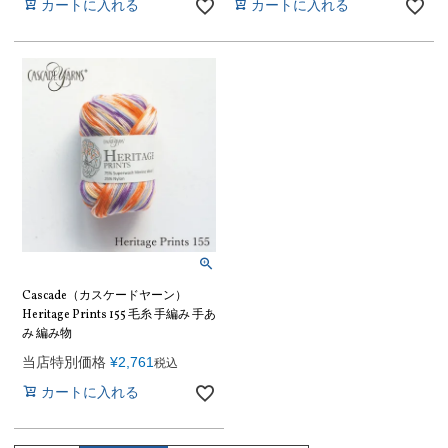
カートに入れる
カートに入れる
Cascade（カスケードヤーン）
Heritage Prints 155 毛糸 手編み 手あ
み 編み物
当店特別価格
¥
2,761
税込
カートに入れる