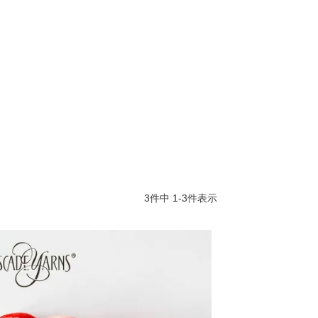
3
件中
1
-
3
件表示