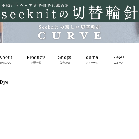
About
Products
Shops
Journal
News
eknitについて
製品一覧
販売店舗
ジャーナル
ニュース
 Dye