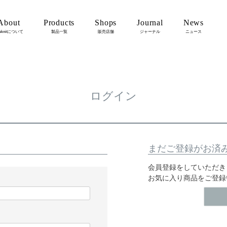
About
Products
Shops
Journal
News
eknitについて
製品一覧
販売店舗
ジャーナル
ニュース
ログイン
まだご登録がお済
会員登録をしていただき
お気に入り商品をご登録