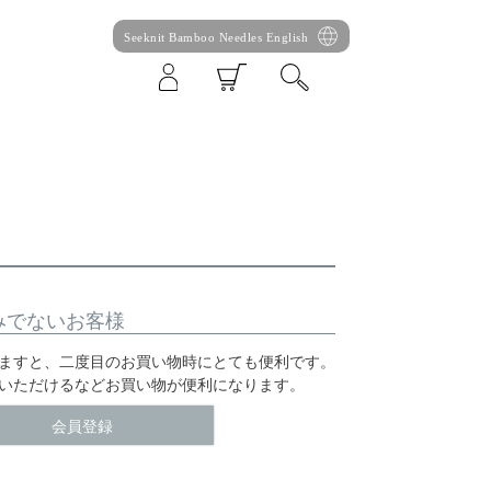
Seeknit Bamboo Needles English
みでないお客様
ますと、二度目のお買い物時にとても便利です。
いただけるなどお買い物が便利になります。
会員登録