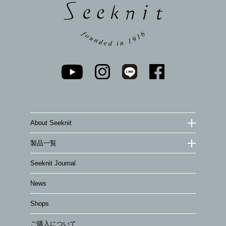
About Seeknit
製品一覧
Seeknit Journal
News
Shops
ご購入について