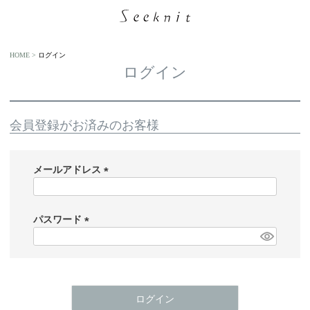
HOME
ログイン
ログイン
会員登録がお済みのお客様
メールアドレス
(
必
須
パスワード
)
(
必
須
)
ログイン