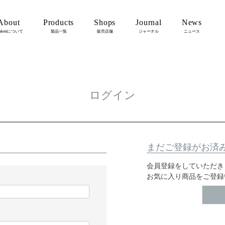
About
Products
Shops
Journal
News
eknitについて
製品一覧
販売店舗
ジャーナル
ニュース
ログイン
まだご登録がお済
会員登録をしていただき
お気に入り商品をご登録