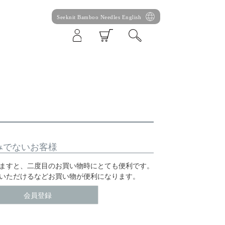
Seeknit Bamboo Needles English
みでないお客様
ますと、二度目のお買い物時にとても便利です。
いただけるなどお買い物が便利になります。
会員登録