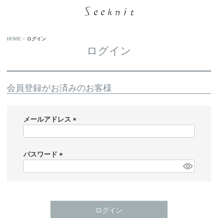
HOME
ログイン
ログイン
会員登録がお済みのお客様
メールアドレス
(
必
須
パスワード
)
(
必
須
)
ログイン