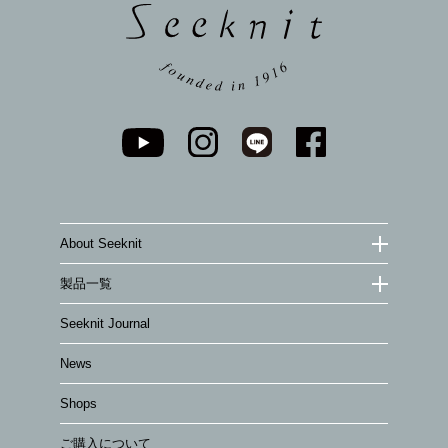
About Seeknit
製品一覧
Seeknit Journal
News
Shops
ご購入について