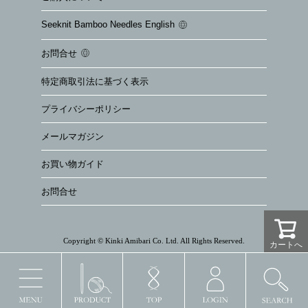
Seeknit Bamboo Needles English
お問合せ
特定商取引法に基づく表示
プライバシーポリシー
メールマガジン
お買い物ガイド
お問合せ
Copyright © Kinki Amibari Co. Ltd. All Rights Reserved.
カートへ