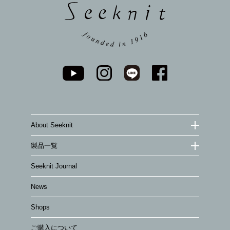
About Seeknit
製品一覧
Seeknit Journal
News
Shops
ご購入について