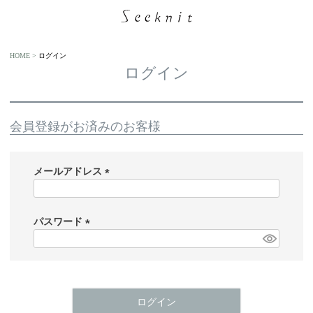
HOME
ログイン
ログイン
会員登録がお済みのお客様
メールアドレス
(
必
須
パスワード
)
(
必
須
)
ログイン