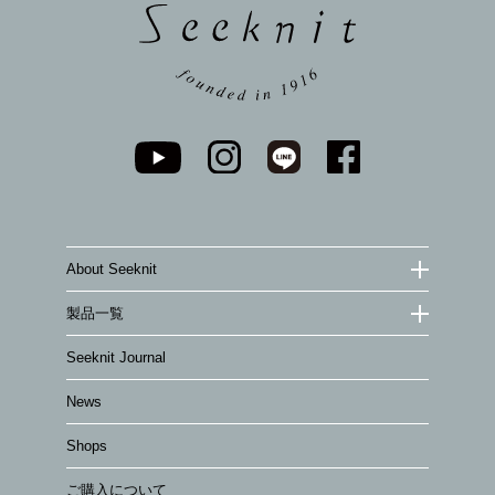
About Seeknit
製品一覧
Seeknit Journal
News
Shops
ご購入について