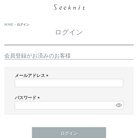
HOME
ログイン
ログイン
会員登録がお済みのお客様
メールアドレス
(
必
須
パスワード
)
(
必
須
)
ログイン