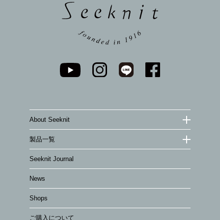
About Seeknit
製品一覧
Seeknit Journal
News
Shops
ご購入について