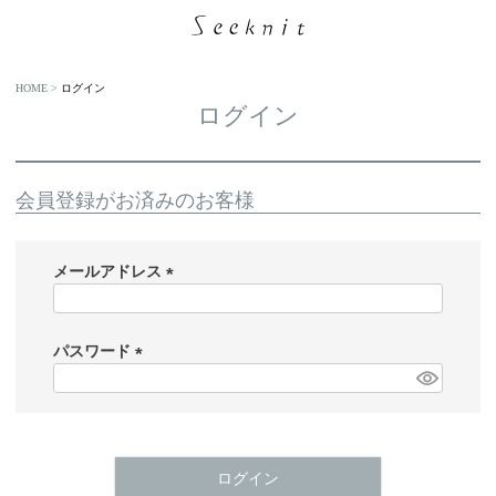
HOME
ログイン
ログイン
会員登録がお済みのお客様
メールアドレス
(
必
須
パスワード
)
(
必
須
)
ログイン