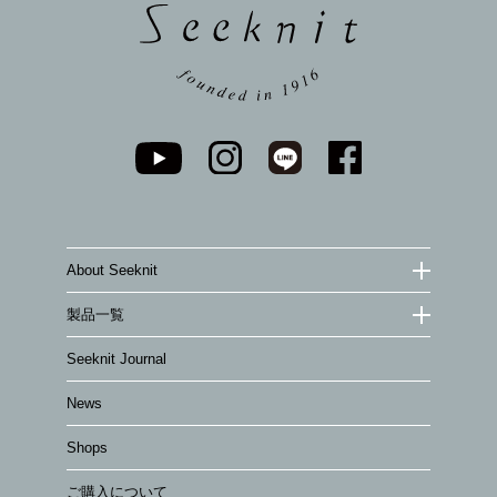
About Seeknit
製品一覧
Seeknit Journal
News
Shops
ご購入について