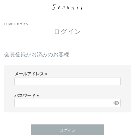
HOME
ログイン
ログイン
会員登録がお済みのお客様
メールアドレス
(
必
須
パスワード
)
(
必
須
)
ログイン