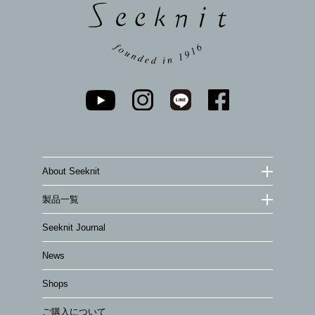
About Seeknit
製品一覧
Seeknit Journal
News
Shops
ご購入について