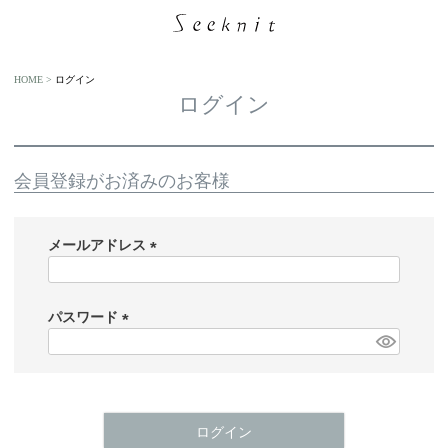
HOME
ログイン
ログイン
会員登録がお済みのお客様
メールアドレス
(
必
須
パスワード
)
(
必
須
)
ログイン