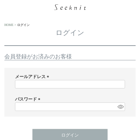
HOME
ログイン
ログイン
会員登録がお済みのお客様
メールアドレス
(
必
須
パスワード
)
(
必
須
)
ログイン