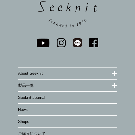
About Seeknit
製品一覧
Seeknit Journal
News
Shops
ご購入について