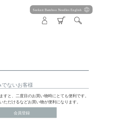
Seeknit Bamboo Needles English
みでないお客様
ますと、二度目のお買い物時にとても便利です。
いただけるなどお買い物が便利になります。
会員登録