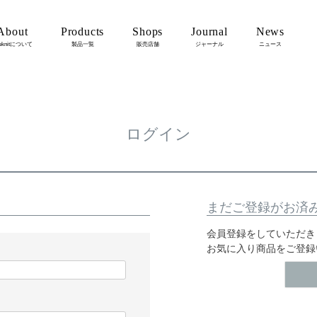
About
Products
Shops
Journal
News
eknitについて
製品一覧
販売店舗
ジャーナル
ニュース
ログイン
まだご登録がお済
会員登録をしていただき
お気に入り商品をご登録