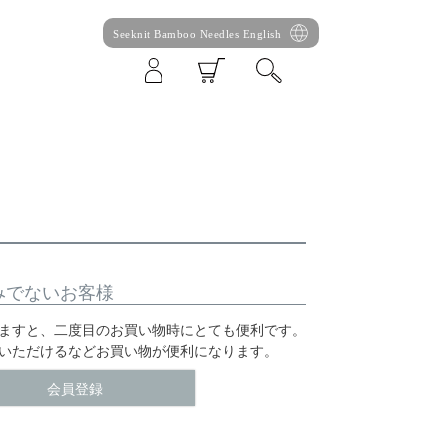
Seeknit Bamboo Needles English
みでないお客様
ますと、二度目のお買い物時にとても便利です。
いただけるなどお買い物が便利になります。
会員登録