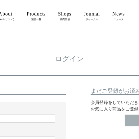
About
Products
Shops
Journal
News
eknitについて
製品一覧
販売店舗
ジャーナル
ニュース
ログイン
まだご登録がお済
会員登録をしていただき
お気に入り商品をご登録