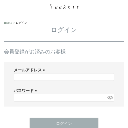
HOME
ログイン
ログイン
会員登録がお済みのお客様
メールアドレス
(
必
須
パスワード
)
(
必
須
)
ログイン