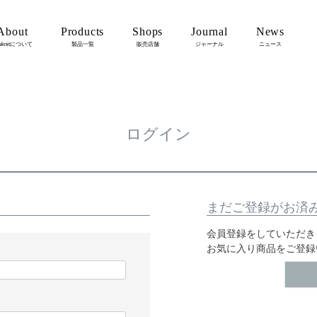
About
Products
Shops
Journal
News
eknitについて
製品一覧
販売店舗
ジャーナル
ニュース
ログイン
まだご登録がお済
会員登録をしていただき
お気に入り商品をご登録