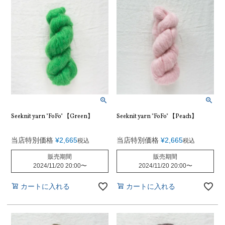
Seeknit yarn "FoFo" 【Green】
Seeknit yarn "FoFo" 【Peach】
当店特別価格
¥
2,665
当店特別価格
¥
2,665
税込
税込
販売期間
販売期間
2024/11/20 20:00
〜
2024/11/20 20:00
〜
カートに入れる
カートに入れる