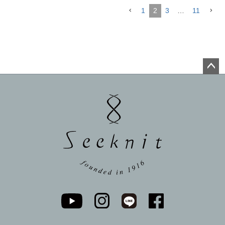
1
2
3
…
11
ペー
ジト
ップ
へ