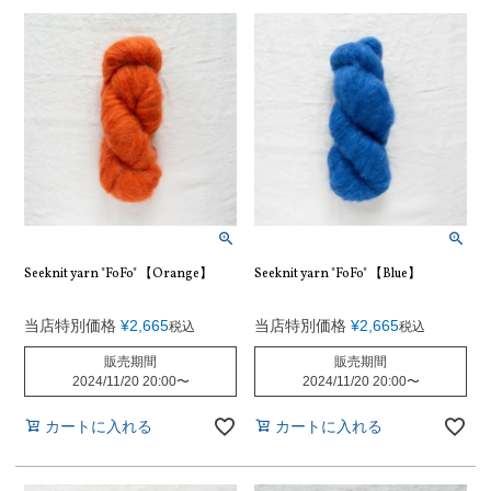
Seeknit yarn "FoFo" 【Orange】
Seeknit yarn "FoFo" 【Blue】
当店特別価格
¥
2,665
当店特別価格
¥
2,665
税込
税込
販売期間
販売期間
2024/11/20 20:00
〜
2024/11/20 20:00
〜
カートに入れる
カートに入れる