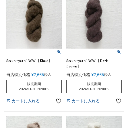
Seeknit yarn "FoFo" 【Khaki】
Seeknit yarn "FoFo" 【Dark
Brown】
当店特別価格
¥
2,665
当店特別価格
¥
2,665
税込
税込
販売期間
販売期間
2024/11/20 20:00
〜
2024/11/20 20:00
〜
カートに入れる
カートに入れる