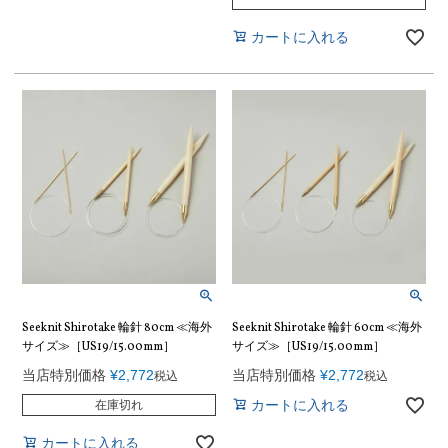
カートに入れる
Seeknit Shirotake 輪針 80cm ≪海外
Seeknit Shirotake 輪針 60cm ≪海外
サイズ≫［US19/15.00mm］
サイズ≫［US19/15.00mm］
当店特別価格
¥
2,772
当店特別価格
¥
2,772
税込
税込
カートに入れる
在庫切れ
カートに入れる