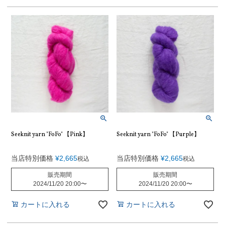
Seeknit yarn "FoFo" 【Pink】
Seeknit yarn "FoFo" 【Purple】
当店特別価格
¥
2,665
当店特別価格
¥
2,665
税込
税込
販売期間
販売期間
2024/11/20 20:00
〜
2024/11/20 20:00
〜
カートに入れる
カートに入れる