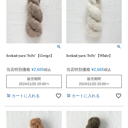
Seeknit yarn "FoFo" 【Greige】
Seeknit yarn "FoFo" 【White】
当店特別価格
¥
2,665
当店特別価格
¥
2,665
税込
税込
販売期間
販売期間
2024/11/20 20:00
〜
2024/11/20 20:00
〜
カートに入れる
カートに入れる