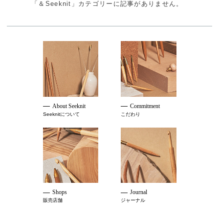
「＆Seeknit」カテゴリーに記事がありません。
About Seeknit
Commitment
Seeknitについて
こだわり
Shops
Journal
販売店舗
ジャーナル