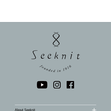
About Seeknit