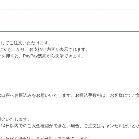
を利用してご注文いただけます。
的に立ち上がり、お支払い内容が表示されます。
押すと、PayPay残高から決済できます。
の口座へお振込みをお願いいたします。お振込手数料は、お客様にてご
願いいたします。
14日以内でのご入金確認ができない場合、ご注文はキャンセル扱いと
みいただく場合は、必ず当店までご連絡ください。