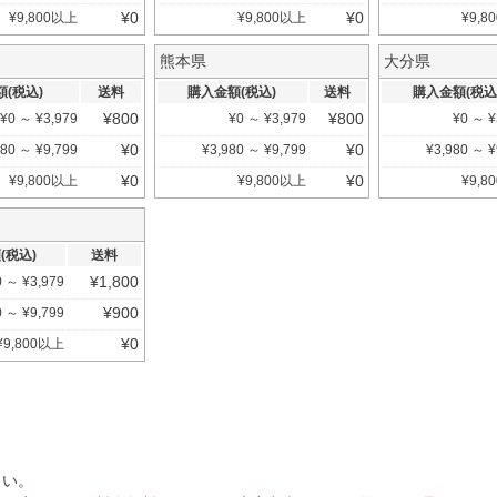
¥
0
¥
0
¥
9,800
以上
¥
9,800
以上
¥
9,80
熊本県
大分県
(税込)
送料
購入金額(税込)
送料
購入金額(税込
¥
800
¥
800
¥
0
～
¥
3,979
¥
0
～
¥
3,979
¥
0
～
¥
¥
0
¥
0
980
～
¥
9,799
¥
3,980
～
¥
9,799
¥
3,980
～
¥
¥
0
¥
0
¥
9,800
以上
¥
9,800
以上
¥
9,80
(税込)
送料
¥
1,800
0
～
¥
3,979
¥
900
0
～
¥
9,799
¥
0
¥
9,800
以上
さい。