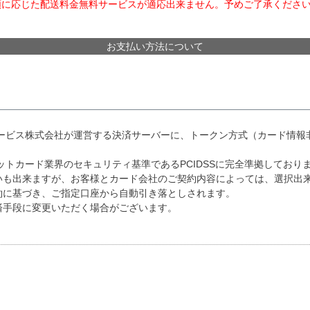
額に応じた配送料金無料サービスが適応出来ません。予めご了承くださ
お支払い方法について
サービス株式会社が運営する決済サーバーに、トークン方式（カード情報
。
ットカード業界のセキュリティ基準であるPCIDSSに完全準拠しており
いも出来ますが、お客様とカード会社のご契約内容によっては、選択出
約に基づき、ご指定口座から自動引き落としされます。
済手段に変更いただく場合がございます。