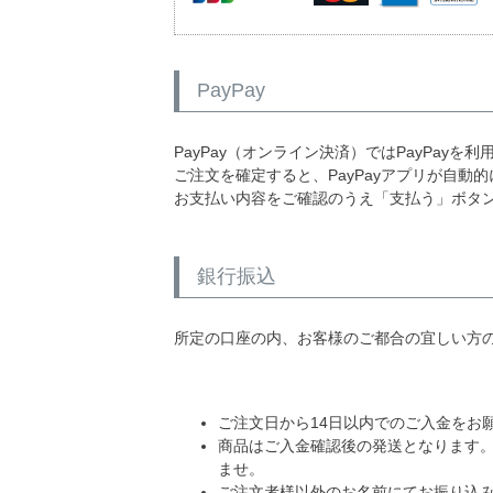
PayPay
PayPay（オンライン決済）ではPayPay
ご注文を確定すると、PayPayアプリが自動
お支払い内容をご確認のうえ「支払う」ボタンを
銀行振込
所定の口座の内、お客様のご都合の宜しい方
ご注文日から14日以内でのご入金をお
商品はご入金確認後の発送となります。
ませ。
ご注文者様以外のお名前にてお振り込