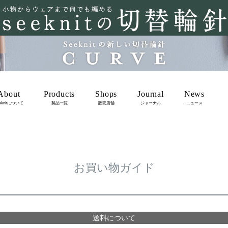
About
Products
Shops
Journal
News
eknitについて
製品一覧
販売店舗
ジャーナル
ニュース
お買い物ガイド
送料について