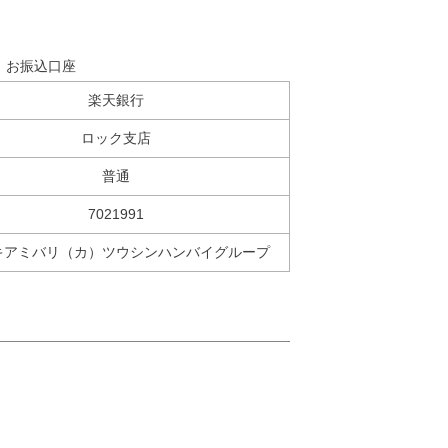
お振込口座
楽天銀行
ロック支店
普通
7021991
キアミバリ（カ）ツウシンハンバイグループ