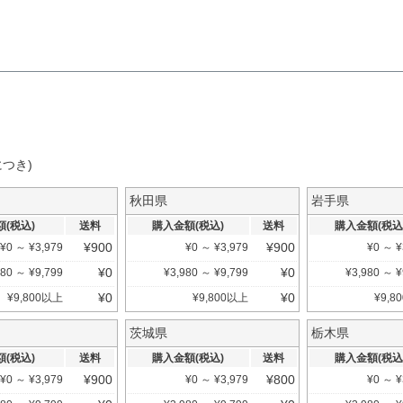
つき)
秋田県
岩手県
(税込)
送料
購入金額(税込)
送料
購入金額(税込
¥
900
¥
900
¥
0
～
¥
3,979
¥
0
～
¥
3,979
¥
0
～
¥
¥
0
¥
0
980
～
¥
9,799
¥
3,980
～
¥
9,799
¥
3,980
～
¥
¥
0
¥
0
¥
9,800
以上
¥
9,800
以上
¥
9,80
茨城県
栃木県
(税込)
送料
購入金額(税込)
送料
購入金額(税込
¥
900
¥
800
¥
0
～
¥
3,979
¥
0
～
¥
3,979
¥
0
～
¥