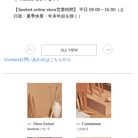
【Seeknit online store営業時間】 平日 09:00～16:00（土
日祝・夏季休業・年末年始を除く）
ALL VIEW
Contact
お問いあわせはこちらから
About Seeknit
Commitment
Seeknitについて
こだわり