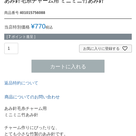
あみ針毛糸チャーム用 ミニミニ竹あみ針
商品番号
401015756088
¥
770
当店特別価格
税込
[
7
ポイント進呈 ]
お気に入りに登録する
カートに入れる
返品特約について
商品についてのお問い合わせ
あみ針毛糸チャーム用
ミニミニ竹あみ針
チャーム作りにぴったりな、
とても小さな竹製のあみ針です。