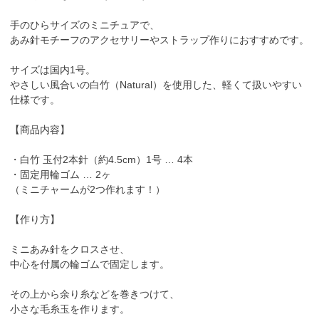
手のひらサイズのミニチュアで、
あみ針モチーフのアクセサリーやストラップ作りにおすすめです。
サイズは国内1号。
やさしい風合いの白竹（Natural）を使用した、軽くて扱いやすい
仕様です。
【商品内容】
・白竹 玉付2本針（約4.5cm）1号 … 4本
・固定用輪ゴム … 2ヶ
（ミニチャームが2つ作れます！）
【作り方】
ミニあみ針をクロスさせ、
中心を付属の輪ゴムで固定します。
その上から余り糸などを巻きつけて、
小さな毛糸玉を作ります。