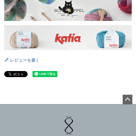
レビューを書く
ペー
ジト
ップ
へ