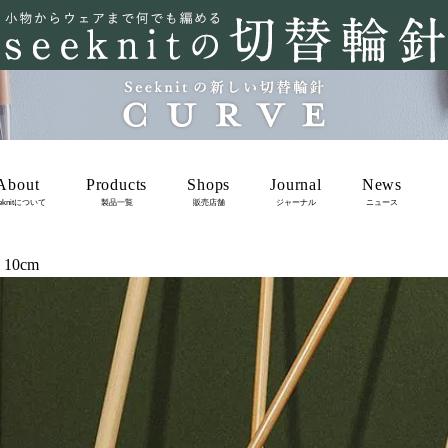
About
Products
Shops
Journal
News
eknitについて
製品一覧
販売店舗
ジャーナル
ニュース
10cm