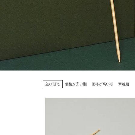
並び替え
価格が安い順
価格が高い順
新着順