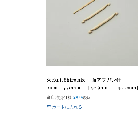
Seeknit Shirotake 両面アフガン針
10cm［3.50mm］［3.75mm］［4.00mm
当店特別価格
¥
825
税込
カートに入れる