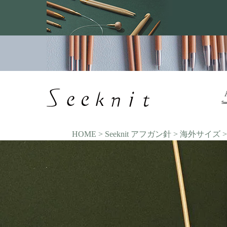
Se
HOME
Seeknit アフガン針
海外サイズ