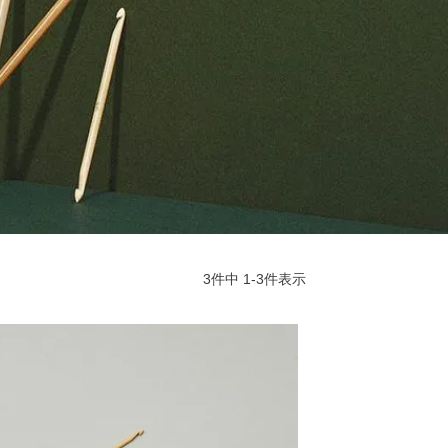
3
件中
1
-
3
件表示