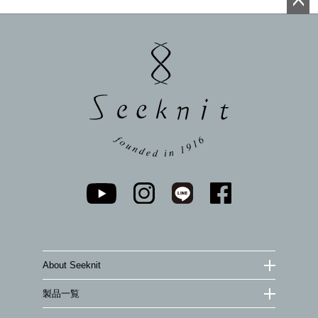
ペー
ジト
ップ
へ
About Seeknit
製品一覧