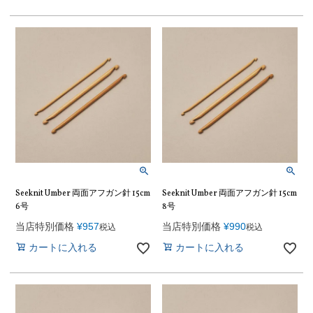
Seeknit Umber 両面アフガン針 15cm
Seeknit Umber 両面アフガン針 15cm
6号
8号
当店特別価格
¥
957
当店特別価格
¥
990
税込
税込
カートに入れる
カートに入れる