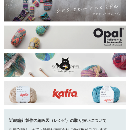
近畿編針製作の編み図（レシピ）の取り扱いについて
※編み図は、全て近畿編針株式会社に著作権がございます。