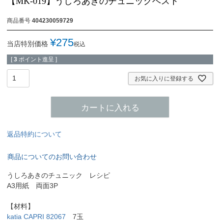
【MK-019】うしろあきのチュニックベスト
商品番号
404230059729
¥
275
当店特別価格
税込
[
3
ポイント進呈 ]
お気に入りに登録する
カートに入れる
返品特約について
商品についてのお問い合わせ
うしろあきのチュニック レシピ
A3用紙 両面3P
【材料】
katia CAPRI 82067
7玉