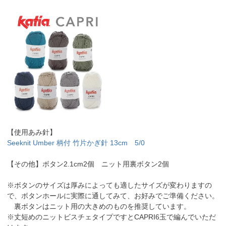
【使用あみ針】
Seeknit Umber 柄付 竹片かぎ針 13cm 5/0
【その他】ボタン2.1cm2個 ニット用裏ボタン2個
※ボタンのサイズは厚みによっても適したサイズが変わりますの
で、ボタンホールに実際に通してみて、お好みでご準備ください。
裏ボタンはニット用の大きめのものを推奨しています。
※丈短めのニットビスチェタイプですとCAPRI6玉で編んでいただ