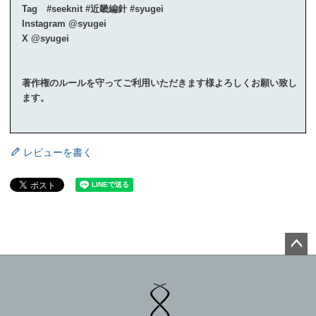
Tag #seeknit #近畿編針 #syugei
Instagram @syugei
X @syugei
著作権のルールを守ってご利用いただきます様よろしくお願い致し
ます。
レビューを書く
ペー
ジト
ップ
へ