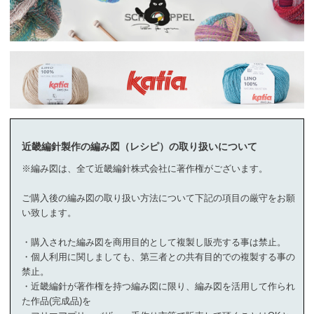
近畿編針製作の編み図（レシピ）の取り扱いについて
※編み図は、全て近畿編針株式会社に著作権がございます。
ご購入後の編み図の取り扱い方法について下記の項目の厳守をお願
い致します。
・購入された編み図を商用目的として複製し販売する事は禁止。
・個人利用に関しましても、第三者との共有目的での複製する事の
禁止。
・近畿編針が著作権を持つ編み図に限り、編み図を活用して作られ
た作品(完成品)を