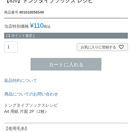
【820】トングタイプソックス レシピ
商品番号
401010056549
¥
110
当店特別価格
税込
[
1
ポイント進呈 ]
お気に入りに登録する
カートに入れる
返品特約について
商品についてのお問い合わせ
トングタイプソックスレシピ
A4 用紙 片面 2P（2枚）
【使用毛糸】