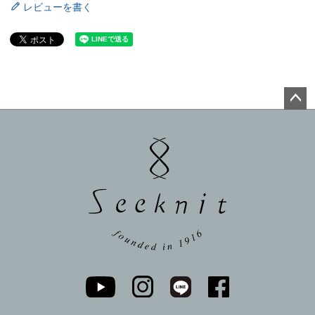
レビューを書く
ペー
ジト
ップ
へ