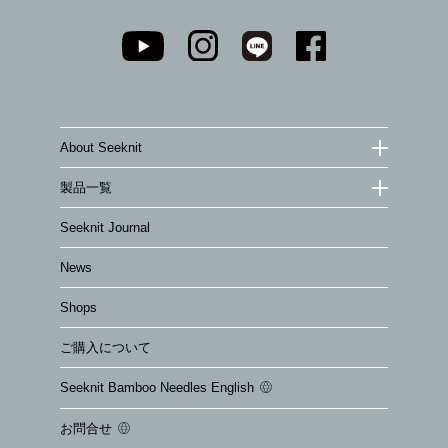
About Seeknit
製品一覧
Seeknit Journal
News
Shops
ご購入について
Seeknit Bamboo Needles English
お問合せ