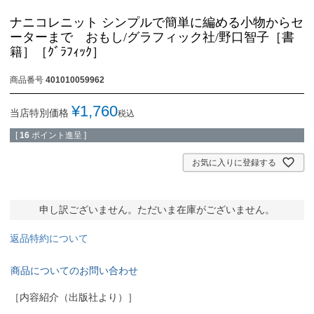
ナニコレニット シンプルで簡単に編める小物からセ
ーターまで おもし/グラフィック社/野口智子［書
籍］［ｸﾞﾗﾌｨｯｸ］
商品番号
401010059962
¥
1,760
当店特別価格
税込
[
16
ポイント進呈 ]
お気に入りに登録する
申し訳ございません。ただいま在庫がございません。
返品特約について
商品についてのお問い合わせ
［内容紹介（出版社より）］