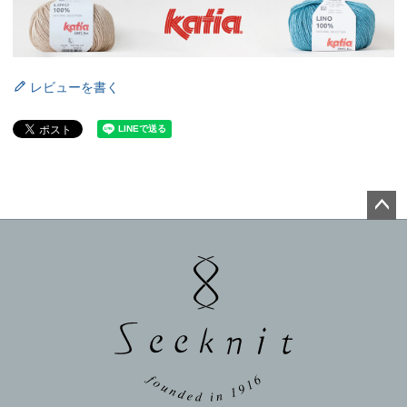
レビューを書く
ペー
ジト
ップ
へ