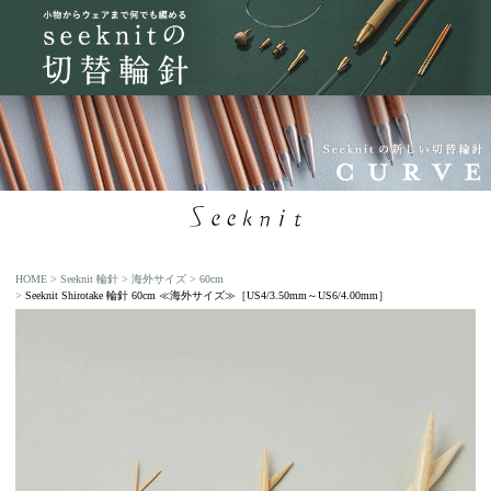
HOME
Seeknit 輪針
海外サイズ
60cm
Seeknit Shirotake 輪針 60cm ≪海外サイズ≫［US4/3.50mm～US6/4.00mm］