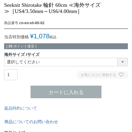
Seeknit Shirotake 輪針 60cm ≪海外サイズ
≫［US4/3.50mm～US6/4.00mm］
商品番号
cn-en-sh-60-02
¥
1,078
当店特別価格
税込
[
10
ポイント進呈 ]
海外サイズ
サイズ
お気に入りに登録する
カートに入れる
返品特約について
商品についてのお問い合わせ