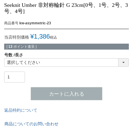
Seeknit Umber 非対称輪針 G 23cm[0号、1号、2号、3
号、4号]
商品番号
kw-asymmetric-23
¥
1,386
当店特別価格
税込
[
13
ポイント進呈 ]
号数
長さ
カートに入れる
返品特約について
商品についてのお問い合わせ