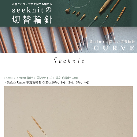
HOME
Seeknit 輪針
国内サイズ
非対称輪針 23cm
Seeknit Umber 非対称輪針 G 23cm[0号、1号、2号、3号、4号]