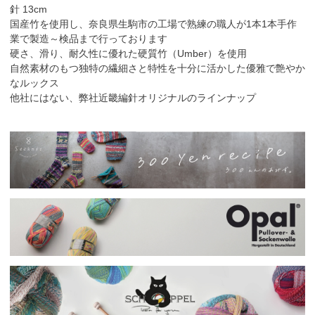
針 13cm
国産竹を使用し、奈良県生駒市の工場で熟練の職人が1本1本手作
業で製造～検品まで行っております
硬さ、滑り、耐久性に優れた硬質竹（Umber）を使用
自然素材のもつ独特の繊細さと特性を十分に活かした優雅で艶やか
なルックス
他社にはない、弊社近畿編針オリジナルのラインナップ