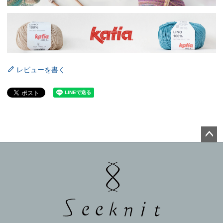
レビューを書く
ペー
ジト
ップ
へ