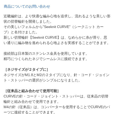
商品についてのお問い合わせ
近畿編針は、より快適な編み心地を追求し、流れるような美しい形
状の切替輪針を開発しました。
その美しいフォルムから"Seeknit CURVE"（シークニット カー
ブ）と名付けました。
新しい切替輪針【Seeknit CURVE】は、なめらかに糸が滑り、思
い通りに編み物を進められる心地よさを実感することができます。
接続部は日本製のステンレス金具を使用しています。
精巧につくられたネジでシームレスに接続できます。
［ネジサイズが２タイプに］
ネジサイズがM1.8とM2の２タイプになり、針・コード・ジョイン
ト・ストッパーの選択がシンプルになりました。
［従来品と組み合わせて使用可能］
CURVEの針・コード・ジョイント・ストッパーは、従来品の切替
輪針と組み合わせて使用できます。
M4の針（従来品）は、コンバーターを使用することでCURVEのパ
ーツに接続することができます。