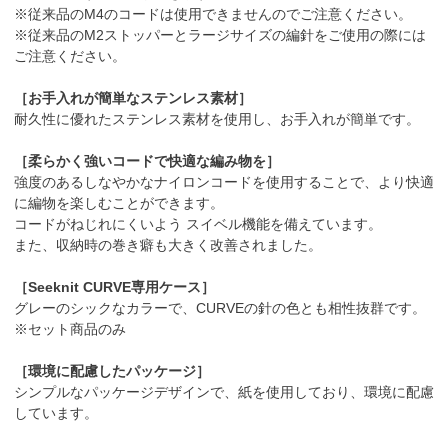
※従来品のM4のコードは使用できませんのでご注意ください。
※従来品のM2ストッパーとラージサイズの編針をご使用の際には
ご注意ください。
［お手入れが簡単なステンレス素材］
耐久性に優れたステンレス素材を使用し、お手入れが簡単です。
［柔らかく強いコードで快適な編み物を］
強度のあるしなやかなナイロンコードを使用することで、より快適
に編物を楽しむことができます。
コードがねじれにくいよう スイベル機能を備えています。
また、収納時の巻き癖も大きく改善されました。
［Seeknit CURVE専用ケース］
グレーのシックなカラーで、CURVEの針の色とも相性抜群です。
※セット商品のみ
［環境に配慮したパッケージ］
シンプルなパッケージデザインで、紙を使用しており、環境に配慮
しています。