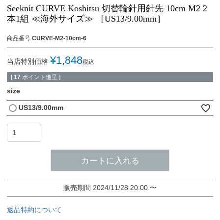
Seeknit CURVE Koshitsu 切替輪針用針先 10cm M2 2
本1組 ≪海外サイズ≫ ［US13/9.00mm］
商品番号
CURVE-M2-10cm-6
¥
1,848
当店特別価格
税込
[
17
ポイント進呈 ]
size
US13/9.00mm
カートに入れる
販売期間
2024/11/28 20:00
〜
返品特約について