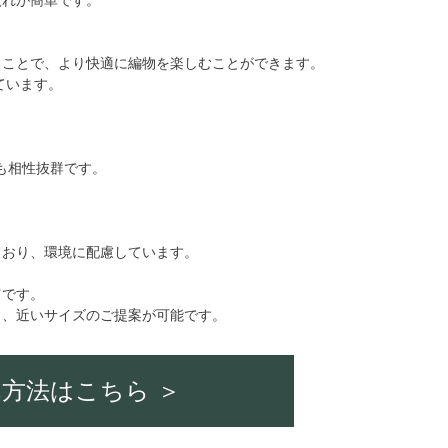
入れが簡単です。
ることで、より快適に編物を楽しむことができます。
ています。
。
も相性抜群です。
ており、環境に配慮しています。
富です。
も、近いサイズのご提案が可能です。
方法はこちら ＞