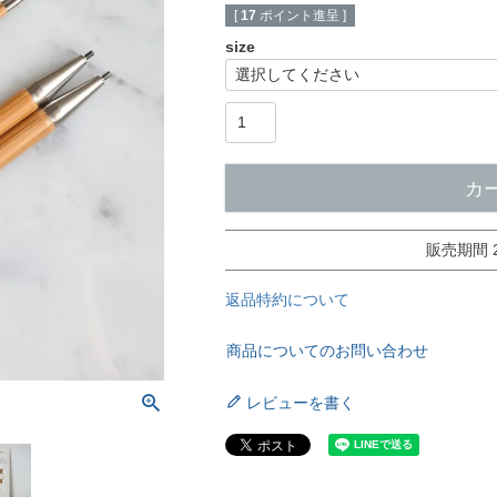
[
17
ポイント進呈 ]
size
カ
販売期間
返品特約について
商品についてのお問い合わせ
レビューを書く