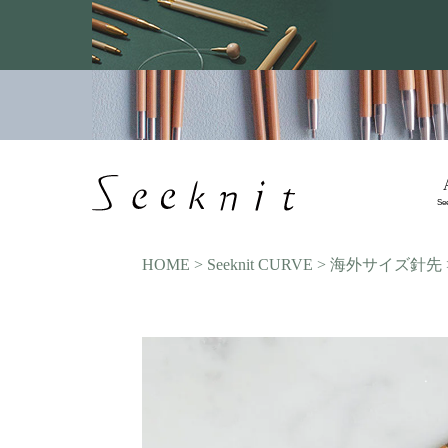
Se
HOME
Seeknit CURVE
海外サイズ針先