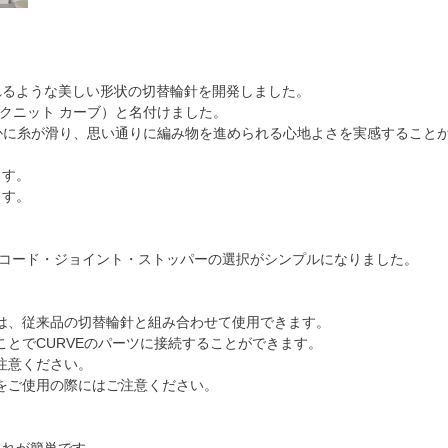
れるような美しい形状の切替輪針を開発しました。
（シークニット カーブ）と名付けました。
なめらかに糸が滑り、思い通りに編み物を進められる心地よさを実感すること
ます。
ます。
針・コード・ジョイント・ストッパーの選択がシンプルになりました。
ーは、従来品の切替輪針と組み合わせて使用できます。
ことでCURVEのパーツに接続することができます。
注意ください。
をご使用の際にはご注意ください。