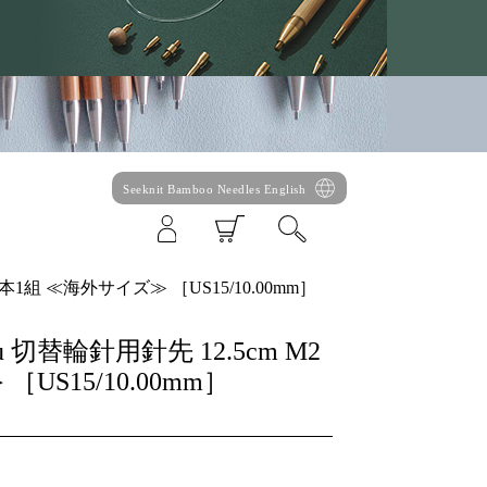
Seeknit Bamboo Needles English
M2 2本1組 ≪海外サイズ≫ ［US15/10.00mm］
itsu 切替輪針用針先 12.5cm M2
US15/10.00mm］