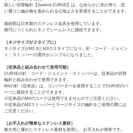
新しい切替輪針【Seeknit CURVE】は、なめらかに糸が滑り、思
い通りに編み物を進められる心地よさを実感することができます。
接続部は日本製のステンレス金具を使用しています。
精巧につくられたネジでシームレスに接続できます。
［ネジサイズが２タイプに］
ネジサイズがM1.8とM2の２タイプになり、針・コード・ジョイン
ト・ストッパーの選択がシンプルになりました。
［従来品と組み合わせて使用可能］
CURVEの針・コード・ジョイント・ストッパーは、従来品の切替
輪針と組み合わせて使用できます。
M4の針（従来品）は、コンバーターを使用することでCURVEのパ
ーツに接続することができます。
※従来品のM4のコードは使用できませんのでご注意ください。
※従来品のM2ストッパーとラージサイズの編針をご使用の際には
ご注意ください。
［お手入れが簡単なステンレス素材］
耐久性に優れたステンレス素材を使用し、お手入れが簡単です。