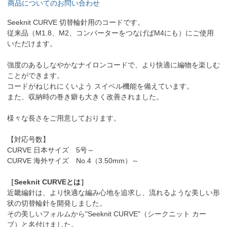
商品についてのお問い合わせ
Seeknit CURVE 切替輪針用のコードです。
従来品（M1.8、M2、コンバーターをつなげばM4にも）にご使用
いただけます。
強度のあるしなやかなナイロンコードで、より快適に編物を楽しむ
ことができます。
コードがねじれにくいよう スイベル機能を備えています。
また、収納時の巻き癖も大きく改善されました。
様々な長さをご用意しております。
【対応号数】
CURVE 日本サイズ 5号～
CURVE 海外サイズ No.4（3.50mm）～
［Seeknit CURVEとは］
近畿編針は、より快適な編み心地を追求し、流れるような美しい形
状の切替輪針を開発しました。
その美しいフォルムから"Seeknit CURVE"（シークニット カー
ブ）と名付けました。