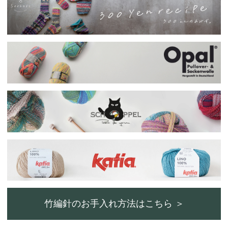
竹編針のお手入れ方法はこちら ＞