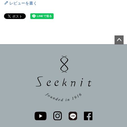
レビューを書く
ペー
ジト
ップ
へ