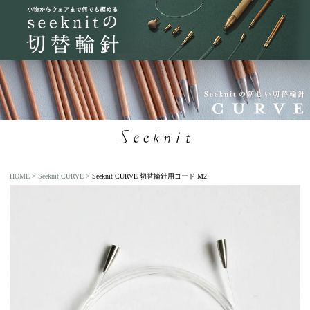
HOME
Seeknit CURVE
Seeknit CURVE 切替輪針用コード M2