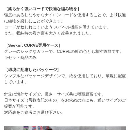
［柔らかく強いコードで快適な編み物を］
強度のあるしなやかなナイロンコードを使用することで、より快適
に編物を楽しむことができます。
コードがねじれにくいよう スイベル機能を備えています。
また、収納時の巻き癖も大きく改善されました。
［Seeknit CURVE専用ケース］
グレーのシックなカラーで、CURVEの針の色とも相性抜群です。
※セット商品のみ
［環境に配慮したパッケージ］
シンプルなパッケージデザインで、紙を使用しており、環境に配慮
しています。
針先は海外サイズで、長さ・サイズ共に種類豊富です。
日本サイズ（号数表記のもの）をお求めの方にも、近いサイズのご
提案が可能です。
対応表をご参考にお選び下さい。