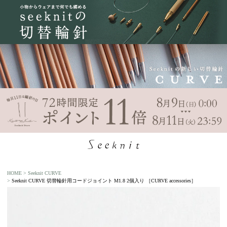
HOME
Seeknit CURVE
Seeknit CURVE 切替輪針用コードジョイント M1.8 2個入り ［CURVE accessories］