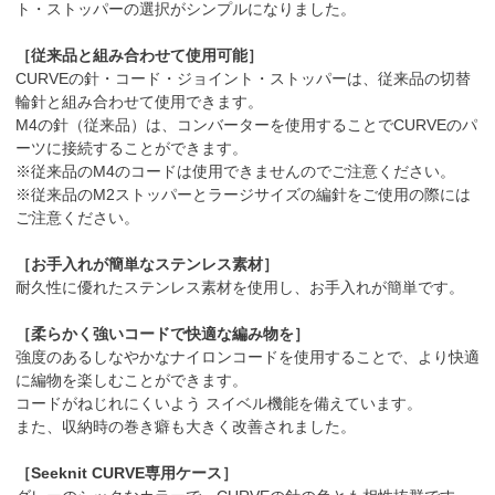
ト・ストッパーの選択がシンプルになりました。
［従来品と組み合わせて使用可能］
CURVEの針・コード・ジョイント・ストッパーは、従来品の切替
輪針と組み合わせて使用できます。
M4の針（従来品）は、コンバーターを使用することでCURVEのパ
ーツに接続することができます。
※従来品のM4のコードは使用できませんのでご注意ください。
※従来品のM2ストッパーとラージサイズの編針をご使用の際には
ご注意ください。
［お手入れが簡単なステンレス素材］
耐久性に優れたステンレス素材を使用し、お手入れが簡単です。
［柔らかく強いコードで快適な編み物を］
強度のあるしなやかなナイロンコードを使用することで、より快適
に編物を楽しむことができます。
コードがねじれにくいよう スイベル機能を備えています。
また、収納時の巻き癖も大きく改善されました。
［Seeknit CURVE専用ケース］