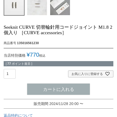
Seeknit CURVE 切替輪針用コードジョイント M1.8 2
個入り ［CURVE accessories］
商品番号
135016561230
¥
770
当店特別価格
税込
[
77
ポイント進呈 ]
お気に入りに登録する
カートに入れる
販売期間
2024/11/28 20:00
〜
返品特約について