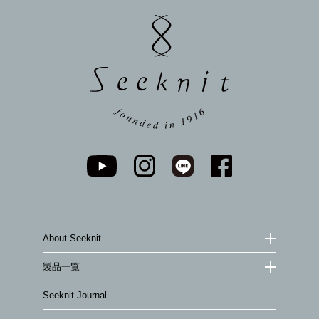
ジト
ップ
へ
About Seeknit
製品一覧
Seeknit Journal