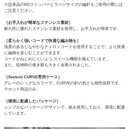
※従来品のM2ストッパーとラージサイズの編針をご使用の際には
ご注意ください。
［お手入れが簡単なステンレス素材］
耐久性に優れたステンレス素材を使用し、お手入れが簡単です。
［柔らかく強いコードで快適な編み物を］
強度のあるしなやかなナイロンコードを使用することで、より快適
に編物を楽しむことができます。
コードがねじれにくいよう スイベル機能を備えています。
また、収納時の巻き癖も大きく改善されました。
［Seeknit CURVE専用ケース］
グレーのシックなカラーで、CURVEの針の色とも相性抜群です。
※セット商品のみ
［環境に配慮したパッケージ］
シンプルなパッケージデザインで、紙を使用しており、環境に配慮
しています。