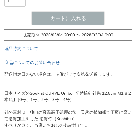
カートに入れる
販売期間
2026/03/04 20:00
〜
2028/03/04 0:00
返品特約について
商品についてのお問い合わせ
配送指定日のない場合は、準備ができ次第発送致します。
日本サイズのSeeknit CURVE Umber 切替輪針針先 12.5cm M1.8 2
本1組［0号、1号、2号、3号、4号］
針の素材は、独自の高温高圧処理の後、天然の植物蝋で丁寧に磨い
て硬質加工をした 硬質竹（Koshitsu）
すべりが良く、当店いちおしのあみ針です。