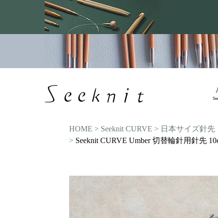
Se
HOME
Seeknit CURVE
日本サイズ針先
Seeknit CURVE Umber 切替輪