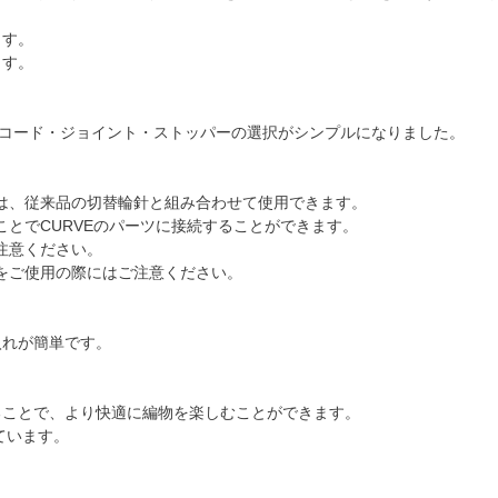
ます。
ます。
針・コード・ジョイント・ストッパーの選択がシンプルになりました。
ーは、従来品の切替輪針と組み合わせて使用できます。
ことでCURVEのパーツに接続することができます。
注意ください。
をご使用の際にはご注意ください。
入れが簡単です。
ることで、より快適に編物を楽しむことができます。
ています。
。