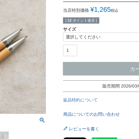
¥
1,265
当店特別価格
税込
[
12
ポイント進呈 ]
サイズ
カ
販売期間
2026/03/
返品特約について
商品についてのお問い合わせ
レビューを書く