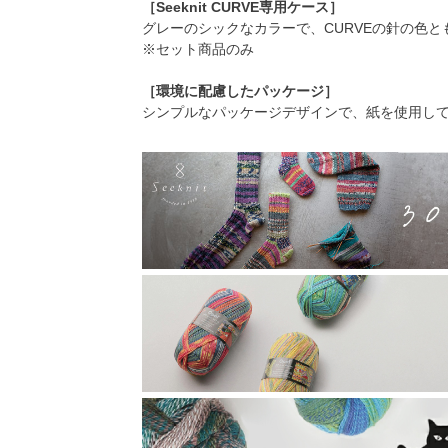
［Seeknit CURVE専用ケース］
グレーのシックなカラーで、CURVEの針の色と
※セット商品のみ
［環境に配慮したパッケージ］
シンプルなパッケージデザインで、紙を使用し