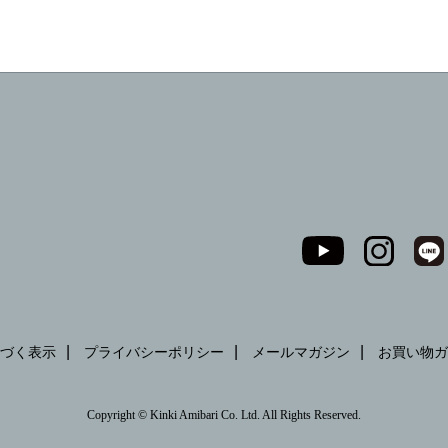
づく表示
プライバシーポリシー
メールマガジン
お買い物ガ
Copyright © Kinki Amibari Co. Ltd. All Rights Reserved.