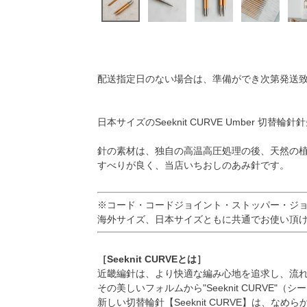
配送指定日のない場合は、準備ができ次第発送
日本サイズのSeeknit CURVE Umber 切替輪針
針の素材は、独自の高温高圧処理の後、天然の植物蝋
すべりが良く、当店いちおしのあみ針です。
※コード・コードジョイント・ストッパー・ジ
海外サイズ、日本サイズともに共通でお使い頂
［Seeknit CURVEとは］
近畿編針は、より快適な編み心地を追求し、流
その美しいフォルムから"Seeknit CURVE"
新しい切替輪針【Seeknit CURVE】は、