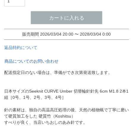
カートに入れる
販売期間
2026/03/04 20:00
〜
2028/03/04 0:00
返品特約について
商品についてのお問い合わせ
配送指定日のない場合は、準備ができ次第発送致します。
日本サイズのSeeknit CURVE Umber 切替輪針針先 6cm M1.8 2本1
組［0号、1号、2号、3号、4号］
針の素材は、独自の高温高圧処理の後、天然の植物蝋で丁寧に磨い
て硬質加工をした 硬質竹（Koshitsu）
すべりが良く、当店いちおしのあみ針です。