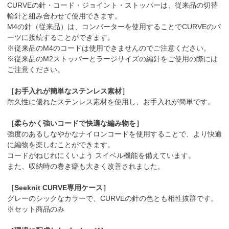
CURVEの針・コード・ジョイント・ストッパーは、従来品の切替
輪針と組み合わせて使用できます。
M4の針（従来品）は、コンバーターを使用することでCURVEのパ
ーツに接続することができます。
※従来品のM4のコードは使用できませんのでご注意ください。
※従来品のM2ストッパーとラージサイズの編針をご使用の際には
ご注意ください。
［お手入れが簡単なステンレス素材］
耐久性に優れたステンレス素材を使用し、お手入れが簡単です。
［柔らかく強いコードで快適な編み物を］
強度のあるしなやかなナイロンコードを使用することで、より快適
に編物を楽しむことができます。
コードがねじれにくいよう スイベル機能を備えています。
また、収納時の巻き癖も大きく改善されました。
［Seeknit CURVE専用ケース］
グレーのシックなカラーで、CURVEの針の色とも相性抜群です。
※セット商品のみ