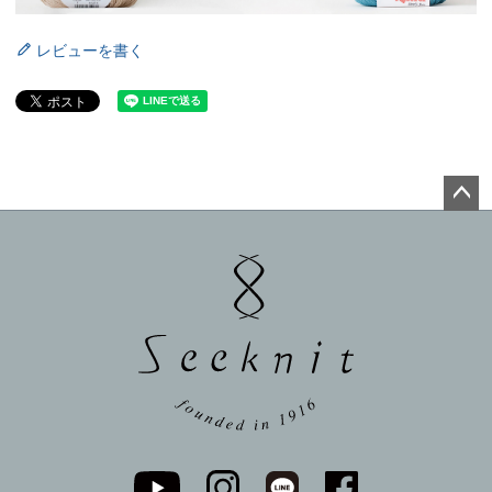
レビューを書く
ペー
ジト
ップ
へ