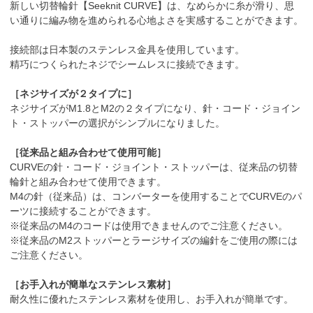
新しい切替輪針【Seeknit CURVE】は、なめらかに糸が滑り、思
い通りに編み物を進められる心地よさを実感することができます。
接続部は日本製のステンレス金具を使用しています。
精巧につくられたネジでシームレスに接続できます。
［ネジサイズが２タイプに］
ネジサイズがM1.8とM2の２タイプになり、針・コード・ジョイン
ト・ストッパーの選択がシンプルになりました。
［従来品と組み合わせて使用可能］
CURVEの針・コード・ジョイント・ストッパーは、従来品の切替
輪針と組み合わせて使用できます。
M4の針（従来品）は、コンバーターを使用することでCURVEのパ
ーツに接続することができます。
※従来品のM4のコードは使用できませんのでご注意ください。
※従来品のM2ストッパーとラージサイズの編針をご使用の際には
ご注意ください。
［お手入れが簡単なステンレス素材］
耐久性に優れたステンレス素材を使用し、お手入れが簡単です。