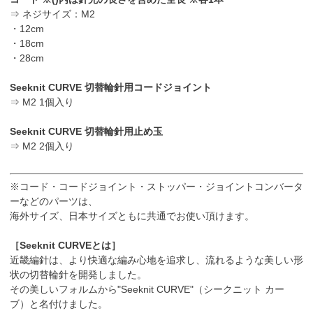
⇒ ネジサイズ：M2
・12cm
・18cm
・28cm
Seeknit CURVE 切替輪針用コードジョイント
⇒ M2 1個入り
Seeknit CURVE 切替輪針用止め玉
⇒ M2 2個入り
※コード・コードジョイント・ストッパー・ジョイントコンバータ
ーなどのパーツは、
海外サイズ、日本サイズともに共通でお使い頂けます。
［Seeknit CURVEとは］
近畿編針は、より快適な編み心地を追求し、流れるような美しい形
状の切替輪針を開発しました。
その美しいフォルムから"Seeknit CURVE"（シークニット カー
ブ）と名付けました。