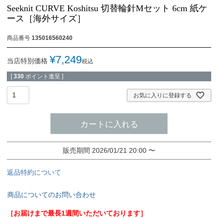
Seeknit CURVE Koshitsu 切替輪針Mセット 6cm 紙ケ
ース［海外サイズ］
商品番号
135016560240
¥
7,249
当店特別価格
税込
[
330
ポイント進呈 ]
お気に入りに登録する
カートに入れる
販売期間
2026/01/21 20:00
〜
返品特約について
商品についてのお問い合わせ
［お届けまで最長1週間いただいております］