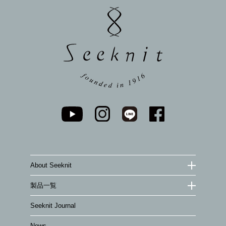
ジト
ップ
へ
About Seeknit
製品一覧
Seeknit Journal
News