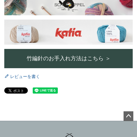
竹編針のお手入れ方法はこちら ＞
レビューを書く
ペー
ジト