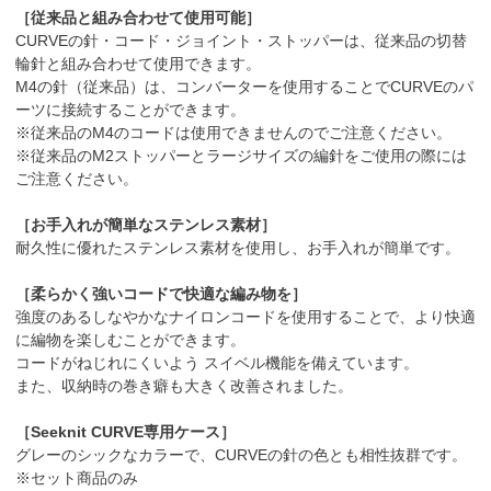
［従来品と組み合わせて使用可能］
CURVEの針・コード・ジョイント・ストッパーは、従来品の切替
輪針と組み合わせて使用できます。
M4の針（従来品）は、コンバーターを使用することでCURVEのパ
ーツに接続することができます。
※従来品のM4のコードは使用できませんのでご注意ください。
※従来品のM2ストッパーとラージサイズの編針をご使用の際には
ご注意ください。
［お手入れが簡単なステンレス素材］
耐久性に優れたステンレス素材を使用し、お手入れが簡単です。
［柔らかく強いコードで快適な編み物を］
強度のあるしなやかなナイロンコードを使用することで、より快適
に編物を楽しむことができます。
コードがねじれにくいよう スイベル機能を備えています。
また、収納時の巻き癖も大きく改善されました。
［Seeknit CURVE専用ケース］
グレーのシックなカラーで、CURVEの針の色とも相性抜群です。
※セット商品のみ