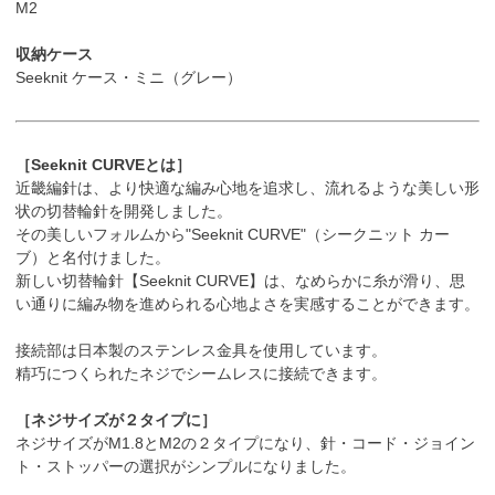
M2
収納ケース
Seeknit ケース・ミニ（グレー）
［Seeknit CURVEとは］
近畿編針は、より快適な編み心地を追求し、流れるような美しい形
状の切替輪針を開発しました。
その美しいフォルムから"Seeknit CURVE"（シークニット カー
ブ）と名付けました。
新しい切替輪針【Seeknit CURVE】は、なめらかに糸が滑り、思
い通りに編み物を進められる心地よさを実感することができます。
接続部は日本製のステンレス金具を使用しています。
精巧につくられたネジでシームレスに接続できます。
［ネジサイズが２タイプに］
ネジサイズがM1.8とM2の２タイプになり、針・コード・ジョイン
ト・ストッパーの選択がシンプルになりました。