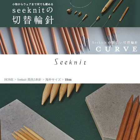
HOME
Seeknit 両先5本針
海外サイズ
10cm