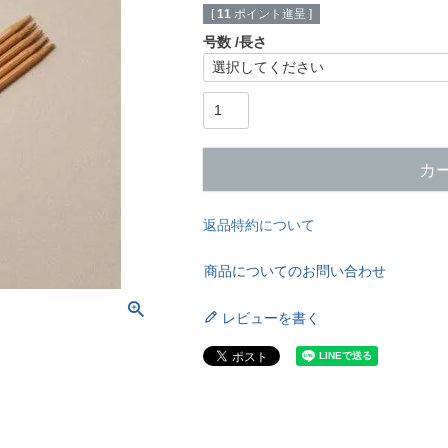
[
11
ポイント進呈 ]
号数
長さ
カ
返品特約について
商品についてのお問い合わせ
レビューを書く