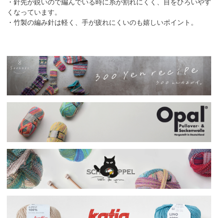
・針先が鋭いので編んでいる時に糸が割れにくく、目をひろいやす
くなっています。
・竹製の編み針は軽く、手が疲れにくいのも嬉しいポイント。