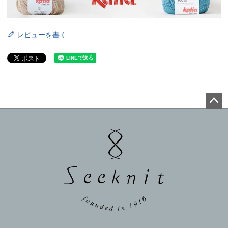
レビューを書く
ペー
ジト
ップ
へ