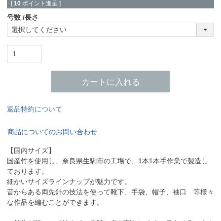
[
10
ポイント進呈 ]
号数
長さ
カートに入れる
返品特約について
商品についてのお問い合わせ
【国内サイズ】
国産竹を使用し、奈良県生駒市の工場で、1本1本手作業で製造し
ております。
細かいサイズラインナップが魅力です。
昔からある両先針の技法を使って靴下、手袋、帽子、袖口 等様々
な作品を編むことができます。