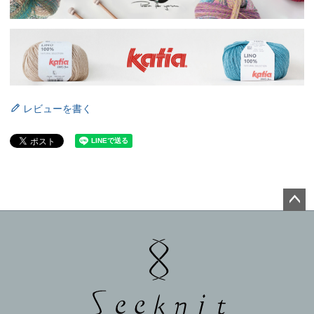
レビューを書く
ペー
ジト
ップ
へ