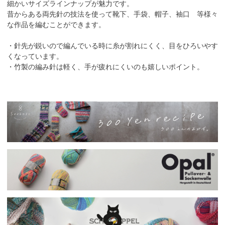
細かいサイズラインナップが魅力です。
昔からある両先針の技法を使って靴下、手袋、帽子、袖口 等様々
な作品を編むことができます。
・針先が鋭いので編んでいる時に糸が割れにくく、目をひろいやす
くなっています。
・竹製の編み針は軽く、手が疲れにくいのも嬉しいポイント。