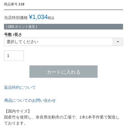
商品番号
118
¥
1,034
当店特別価格
税込
[
103
ポイント進呈 ]
号数
長さ
カートに入れる
返品特約について
商品についてのお問い合わせ
【国内サイズ】
国産竹を使用し、奈良県生駒市の工場で、1本1本手作業で製造し
ております。