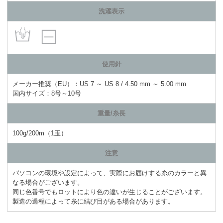
洗濯表示
使用針
メーカー推奨（EU）：US 7 ～ US 8 / 4.50 mm ～ 5.00 mm
国内サイズ：8号～10号
重量/糸長
100g/200m（1玉）
注意
パソコンの環境や設定によって、実際にお届けする糸のカラーと異
なる場合がございます。
同じ色番号でもロットにより色の違いが生じることがございます。
製造の過程によって糸に結び目がある場合があります。