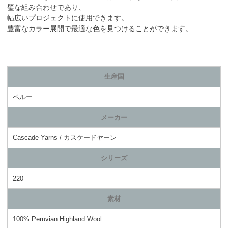
璧な組み合わせであり、
幅広いプロジェクトに使用できます。
豊富なカラー展開で最適な色を見つけることができます。
生産国
ペルー
メーカー
Cascade Yarns / カスケードヤーン
シリーズ
220
素材
100% Peruvian Highland Wool