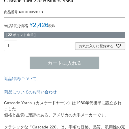
Cascade Yarn 220 Heathers 9564
商品番号
401010059113
¥
2,426
当店特別価格
税込
[
22
ポイント進呈 ]
お気に入りに登録する
カートに入れる
返品特約について
商品についてのお問い合わせ
Cascade Yarns（カスケードヤーン）は1980年代後半に設立され
ました
価格と品質に定評のある、アメリカの大手メーカーです。
クラシックな「Cascade 220」は、手頃な価格、品質、汎用性の完